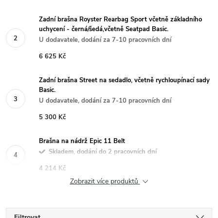
Zadní brašna Royster Rearbag Sport včetně základního
uchycení - černá/šedá,včetně Seatpad Basic.
U dodavatele, dodání za 7-10 pracovních dní
6 625 Kč
Zadní brašna Street na sedadlo, včetně rychloupínací sady
Basic.
U dodavatele, dodání za 7-10 pracovních dní
5 300 Kč
Brašna na nádrž Epic 11 Belt
Skladem, dodání do 2 pracovních dní
4 214 Kč
Zobrazit více produktů
Filtrovat