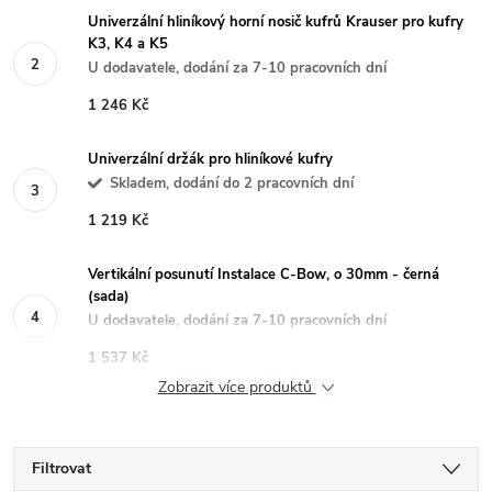
Univerzální hliníkový horní nosič kufrů Krauser pro kufry
K3, K4 a K5
U dodavatele, dodání za 7-10 pracovních dní
1 246 Kč
Univerzální držák pro hliníkové kufry
Skladem, dodání do 2 pracovních dní
1 219 Kč
Vertikální posunutí Instalace C-Bow, o 30mm - černá
(sada)
U dodavatele, dodání za 7-10 pracovních dní
1 537 Kč
Zobrazit více produktů
Filtrovat