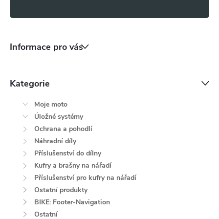
s
u
Informace pro vás
Kategorie
Moje moto
Úložné systémy
Ochrana a pohodlí
Náhradní díly
Příslušenství do dílny
Kufry a brašny na nářadí
Příslušenství pro kufry na nářadí
Ostatní produkty
BIKE: Footer-Navigation
Ostatní