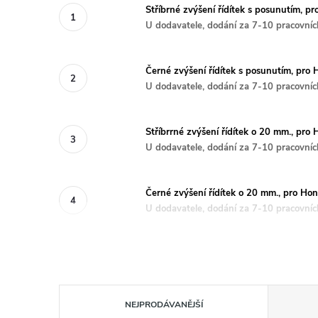
Stříbrné zvýšení řídítek s posunutím,
U dodavatele, dodání za 7-10 pracovníc
Černé zvýšení řídítek s posunutím, p
U dodavatele, dodání za 7-10 pracovníc
Stříbrrné zvýšení řídítek o 20 mm., pr
U dodavatele, dodání za 7-10 pracovníc
Černé zvýšení řídítek o 20 mm., pro H
U dodavatele, dodání za 7-10 pracovníc
Ř
NEJPRODÁVANĚJŠÍ