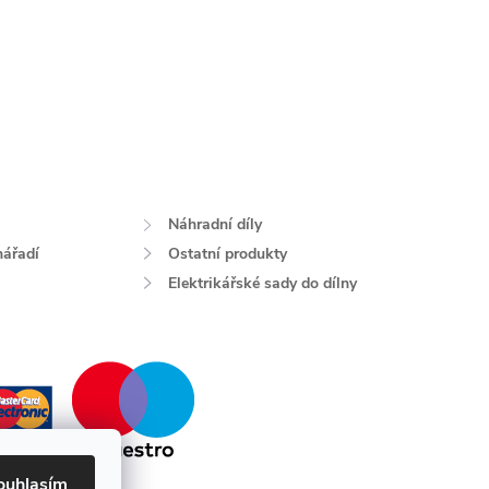
Náhradní díly
nářadí
Ostatní produkty
Elektrikářské sady do dílny
ouhlasím