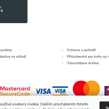
:
 6
systémy
Ochrana a pohodlí
 brašny na nářadí
Příslušenství pro kufry na 
?Unsichtbare Artikel
oužívá soubory cookie. Dalším procházením tohoto
S