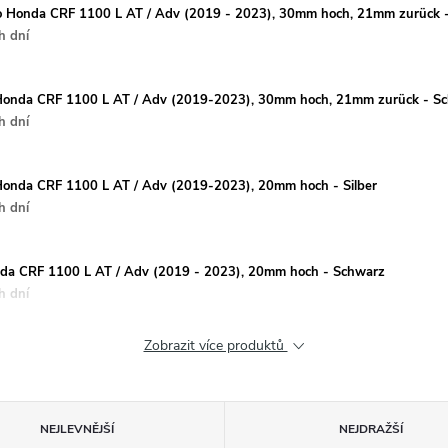
 pro Honda CRF 1100 L AT / Adv (2019 - 2023), 30mm hoch, 21mm zurück -
h dní
ro Honda CRF 1100 L AT / Adv (2019-2023), 30mm hoch, 21mm zurück - S
h dní
o Honda CRF 1100 L AT / Adv (2019-2023), 20mm hoch - Silber
h dní
onda CRF 1100 L AT / Adv (2019 - 2023), 20mm hoch - Schwarz
h dní
Zobrazit více produktů
NEJLEVNĚJŠÍ
NEJDRAŽŠÍ