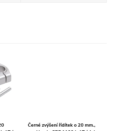
20
Černé zvýšení řídítek o 20 mm.,