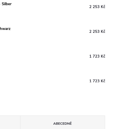
 Silber
2 253 Kč
chwarz
2 253 Kč
1 723 Kč
1 723 Kč
ABECEDNĚ