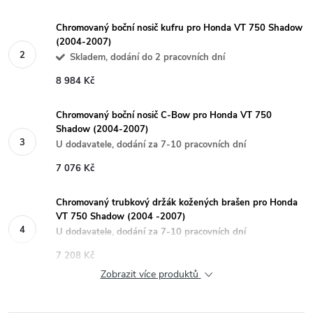
Chromovaný boční nosič kufru pro Honda VT 750 Shadow
(2004-2007)
Skladem, dodání do 2 pracovních dní
8 984 Kč
Chromovaný boční nosič C-Bow pro Honda VT 750
Shadow (2004-2007)
U dodavatele, dodání za 7-10 pracovních dní
7 076 Kč
Chromovaný trubkový držák kožených brašen pro Honda
VT 750 Shadow (2004 -2007)
U dodavatele, dodání za 7-10 pracovních dní
7 208 Kč
Zobrazit více produktů