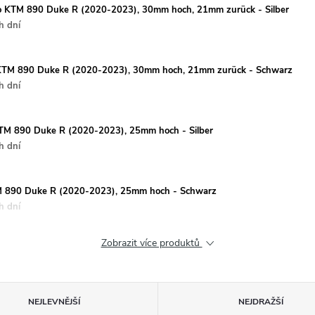
 pro KTM 890 Duke R (2020-2023), 30mm hoch, 21mm zurück - Silber
h dní
ro KTM 890 Duke R (2020-2023), 30mm hoch, 21mm zurück - Schwarz
h dní
o KTM 890 Duke R (2020-2023), 25mm hoch - Silber
h dní
KTM 890 Duke R (2020-2023), 25mm hoch - Schwarz
h dní
Zobrazit více produktů
NEJLEVNĚJŠÍ
NEJDRAŽŠÍ