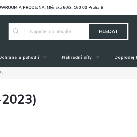
WROOM A PRODEJNA: Mlýnská 60/2, 160 00 Praha 6
HLEDAT
Ochrana a pohodlí
Náhradní díly
Doprodej 
3)
-2023)