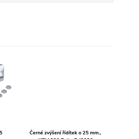
25
Černé zvýšení řídítek o 25 mm.,