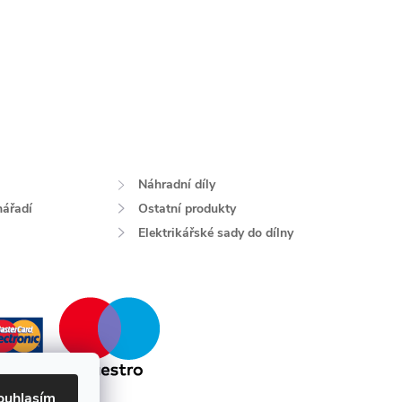
Náhradní díly
nářadí
Ostatní produkty
Elektrikářské sady do dílny
ouhlasím