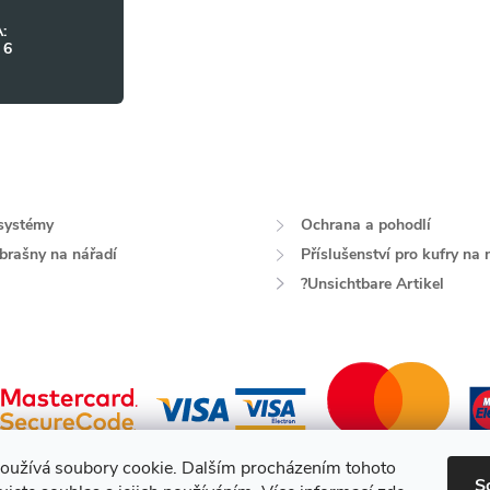
:
 6
systémy
Ochrana a pohodlí
 brašny na nářadí
Příslušenství pro kufry na 
?Unsichtbare Artikel
oužívá soubory cookie. Dalším procházením tohoto
S