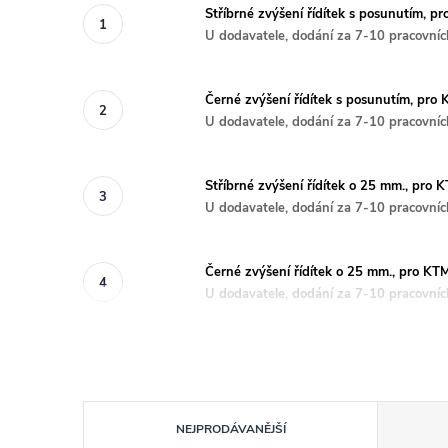
Stříbrné zvýšení řídítek s posunutím,
U dodavatele, dodání za 7-10 pracovníc
Černé zvýšení řídítek s posunutím, p
U dodavatele, dodání za 7-10 pracovníc
Stříbrné zvýšení řídítek o 25 mm., pr
U dodavatele, dodání za 7-10 pracovníc
Černé zvýšení řídítek o 25 mm., pro 
U dodavatele, dodání za 7-10 pracovníc
Ř
NEJPRODÁVANĚJŠÍ