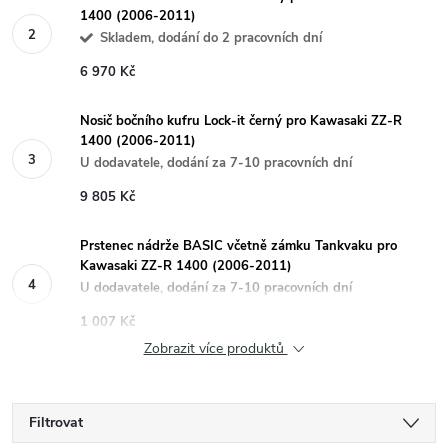
1400 (2006-2011)
Skladem, dodání do 2 pracovních dní
6 970 Kč
Nosič bočního kufru Lock-it černý pro Kawasaki ZZ-R
1400 (2006-2011)
U dodavatele, dodání za 7-10 pracovních dní
9 805 Kč
Prstenec nádrže BASIC včetně zámku Tankvaku pro
Kawasaki ZZ-R 1400 (2006-2011)
U dodavatele, dodání za 7-10 pracovních dní
1 007 Kč
Zobrazit více produktů
Filtrovat