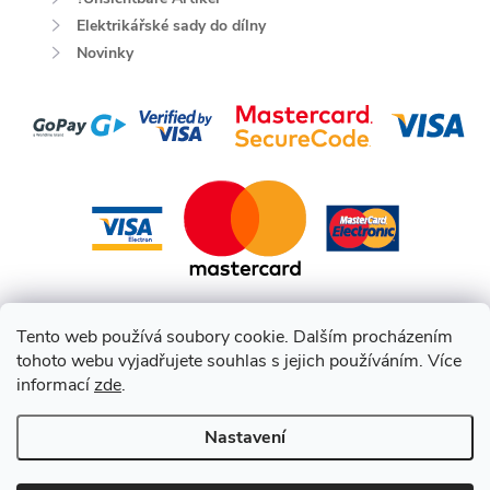
Elektrikářské sady do dílny
Novinky
Tento web používá soubory cookie. Dalším procházením
tohoto webu vyjadřujete souhlas s jejich používáním. Více
informací
zde
.
Nastavení
Copyright 2026
HEPCO BECKER CZ
. Všechna práva vyhrazena.