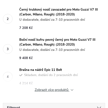
Černý trubkový nosič zavazadel pro Moto Guzzi V7 III
(Carbon, Milano, Rough) (2018-2020)
U dodavatele, dodání za 7-10 pracovních dní
7 208 Kč
Boční nosič kufru pevný černý pro Moto Guzzi V7 III
(Carbon, Milano, Rough) (2018-2020)
U dodavatele, dodání za 7-10 pracovních dní
9 408 Kč
Brašna na nádrž Epic 11 Belt
Skladem, dodání do 2 pracovních dní
4 214 Kč
Zobrazit více produktů
Filtrovat