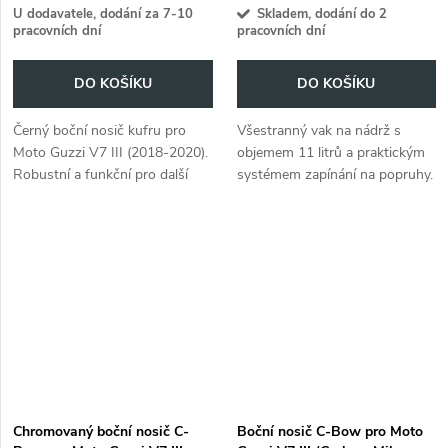
U dodavatele, dodání za 7-10
Skladem, dodání do 2
pracovních dní
pracovních dní
DO KOŠÍKU
DO KOŠÍKU
Černý boční nosič kufru pro
Všestranný vak na nádrž s
Moto Guzzi V7 III (2018-2020).
objemem 11 litrů a praktickým
Robustní a funkční pro další
systémem zapínání na popruhy.
úložný prostor.
Chromovaný boční nosič C-
Boční nosič C-Bow pro Moto