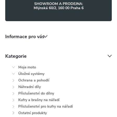
SHOWROOM A PRODEJNA:
i
Mlýnská 60/2, 160 00 Praha 6
s
u
Informace pro vás
Kategorie
Moje moto
Úložné systémy
Ochrana a pohodlí
Náhradní díly
Příslušenství do dílny
Kufry a brašny na nářadí
Příslušenství pro kufry na nářadí
Ostatní produkty