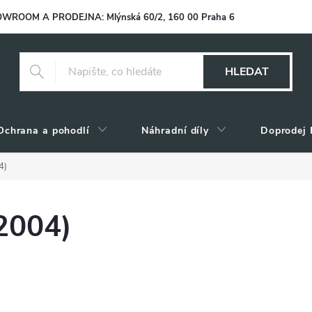
WROOM A PRODEJNA: Mlýnská 60/2, 160 00 Praha 6
HLEDAT
Ochrana a pohodlí
Náhradní díly
Doprodej 
4)
2004)