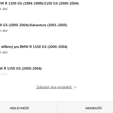
o BMW R 1100 GS (1994-1999)/1150 GS (2000-2004)
h dní
50 GS (2000-2004)/Adventure (2001-2005)
h dní
er stříbrný pro BMW R 1150 GS (2000-2004)
h dní
BMW R 1150 GS (2000-2004)
h dní
Zobrazit více produktů
NEJLEVNĚJŠÍ
NEJDRAŽŠÍ