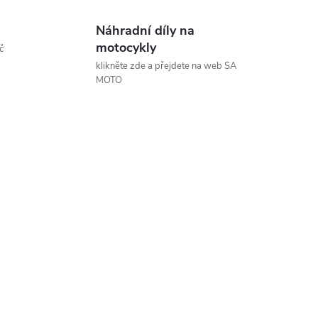
Náhradní díly na
motocykly
č
klikněte zde a přejdete na web SA
MOTO