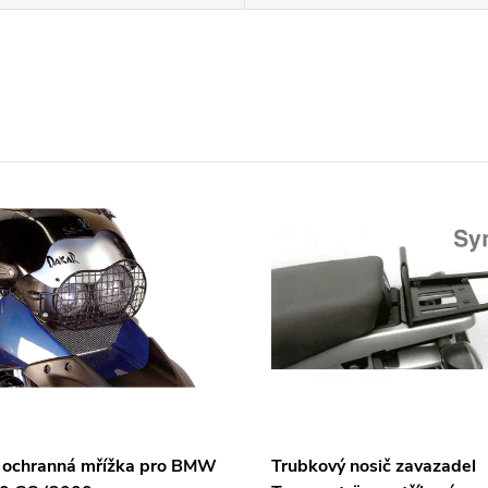
 ochranná mřížka pro BMW
Trubkový nosič zavazadel