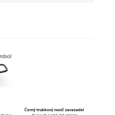
Černý trubkový nosič zavazadel