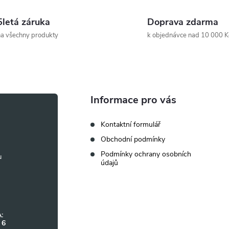
5letá záruka
Doprava zdarma
a všechny produkty
k objednávce nad 10 000 K
Informace pro vás
Kontaktní formulář
Obchodní podmínky
Podmínky ochrany osobních
údajů
:
 6