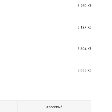
3 260 Kč
3 127 Kč
5 804 Kč
5 035 Kč
ABECEDNĚ