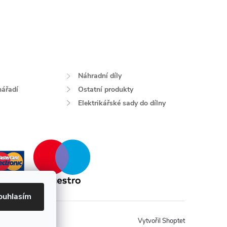
Náhradní díly
nářadí
Ostatní produkty
Elektrikářské sady do dílny
ouhlasím
Vytvořil Shoptet