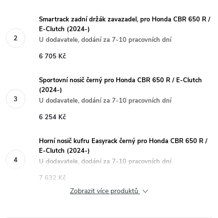
Smartrack zadní držák zavazadel, pro Honda CBR 650 R /
E-Clutch (2024-)
U dodavatele, dodání za 7-10 pracovních dní
6 705 Kč
Sportovní nosič černý pro Honda CBR 650 R / E-Clutch
(2024-)
U dodavatele, dodání za 7-10 pracovních dní
6 254 Kč
Horní nosič kufru Easyrack černý pro Honda CBR 650 R /
E-Clutch (2024-)
U dodavatele, dodání za 7-10 pracovních dní
7 632 Kč
Zobrazit více produktů