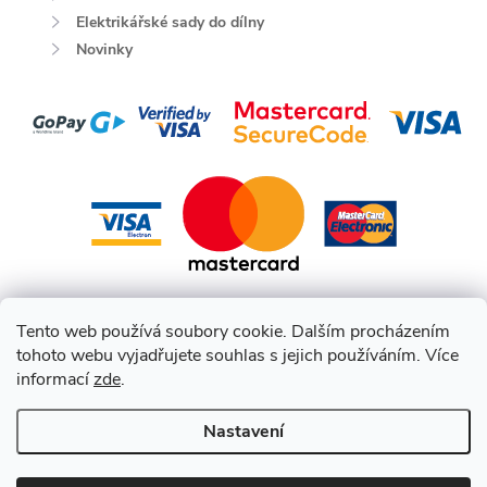
Elektrikářské sady do dílny
Novinky
Tento web používá soubory cookie. Dalším procházením
tohoto webu vyjadřujete souhlas s jejich používáním. Více
informací
zde
.
Nastavení
Copyright 2026
HEPCO BECKER CZ
. Všechna práva vyhrazena.