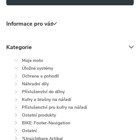
s
u
Informace pro vás
Kategorie
Moje moto
Úložné systémy
Ochrana a pohodlí
Náhradní díly
Příslušenství do dílny
Kufry a brašny na nářadí
Příslušenství pro kufry na nářadí
Ostatní produkty
BIKE: Footer-Navigation
Ostatní
?Unsichtbare Artikel