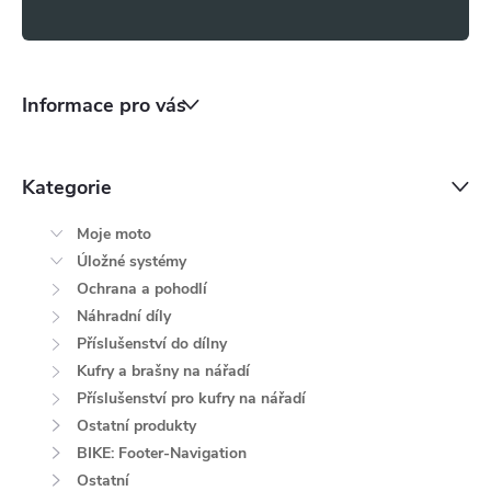
s
u
Informace pro vás
Kategorie
Moje moto
Úložné systémy
Ochrana a pohodlí
Náhradní díly
Příslušenství do dílny
Kufry a brašny na nářadí
Příslušenství pro kufry na nářadí
Ostatní produkty
BIKE: Footer-Navigation
Ostatní