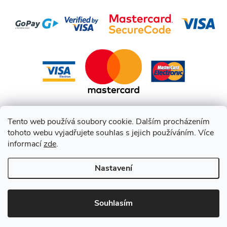
Tento web používá soubory cookie. Dalším procházením
tohoto webu vyjadřujete souhlas s jejich používáním. Více
informací
zde
.
Nastavení
Copyright 2026
HEPCO BECKER CZ
. Všechna práva vyhrazena.
Souhlasím
Vytvořil Shoptet