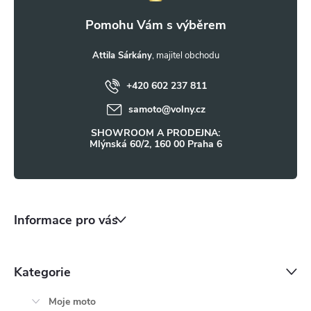
k
a
y
t
Attila Sárkány
v
ý
+420 602 237 811
í
samoto
@
volny.cz
p
SHOWROOM A PRODEJNA:
i
Mlýnská 60/2, 160 00 Praha 6
s
u
Informace pro vás
Kategorie
Moje moto