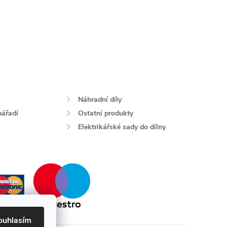
Náhradní díly
nářadí
Ostatní produkty
Elektrikářské sady do dílny
ouhlasím