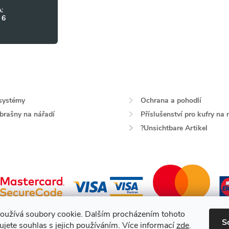
:
 6
systémy
Ochrana a pohodlí
 brašny na nářadí
Příslušenství pro kufry na 
?Unsichtbare Artikel
oužívá soubory cookie. Dalším procházením tohoto
S
jete souhlas s jejich používáním. Více informací
zde
.