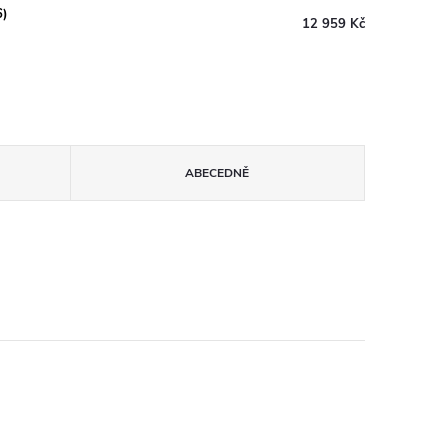
6)
12 959 Kč
ABECEDNĚ