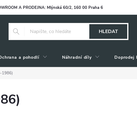
WROOM A PRODEJNA: Mlýnská 60/2, 160 00 Praha 6
HLEDAT
Ochrana a pohodlí
Náhradní díly
Doprodej 
77-1986)
986)