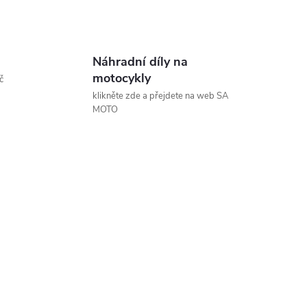
Náhradní díly na
motocykly
č
klikněte zde a přejdete na web SA
MOTO