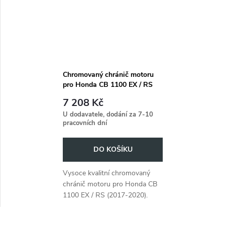
Chromovaný chránič motoru
pro Honda CB 1100 EX / RS
(2017-2020)
7 208 Kč
U dodavatele, dodání za 7-10
pracovních dní
DO KOŠÍKU
Vysoce kvalitní chromovaný
chránič motoru pro Honda CB
1100 EX / RS (2017-2020).
Poskytuje spolehlivou ochranu
motoru.