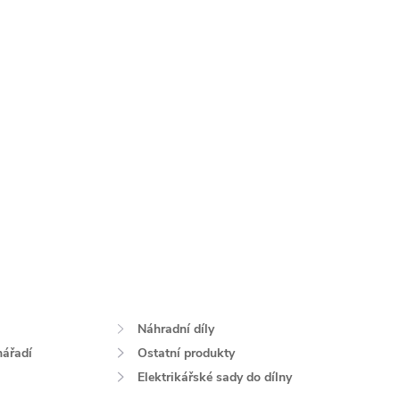
Náhradní díly
nářadí
Ostatní produkty
Elektrikářské sady do dílny