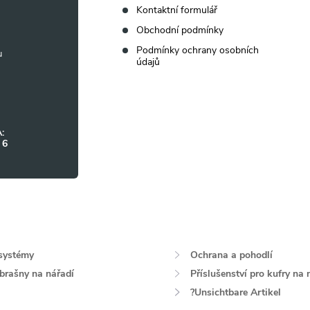
Kontaktní formulář
Obchodní podmínky
Podmínky ochrany osobních
údajů
:
 6
systémy
Ochrana a pohodlí
 brašny na nářadí
Příslušenství pro kufry na 
?Unsichtbare Artikel