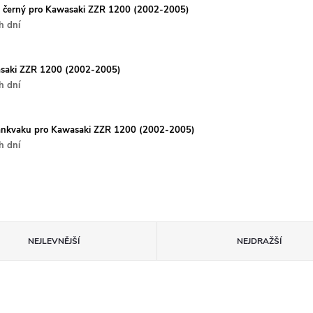
er černý pro Kawasaki ZZR 1200 (2002-2005)
h dní
wasaki ZZR 1200 (2002-2005)
h dní
ankvaku pro Kawasaki ZZR 1200 (2002-2005)
h dní
NEJLEVNĚJŠÍ
NEJDRAŽŠÍ