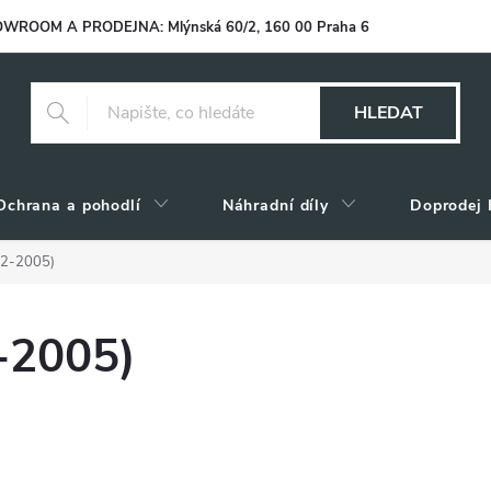
WROOM A PRODEJNA: Mlýnská 60/2, 160 00 Praha 6
HLEDAT
Ochrana a pohodlí
Náhradní díly
Doprodej 
02-2005)
-2005)