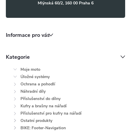
i
Mlýnská 60/2, 160 00 Praha 6
s
u
Informace pro vás
Kategorie
Moje moto
Úložné systémy
Ochrana a pohodlí
Náhradní díly
Příslušenství do dílny
Kufry a brašny na nářadí
Příslušenství pro kufry na nářadí
Ostatní produkty
BIKE: Footer-Navigation