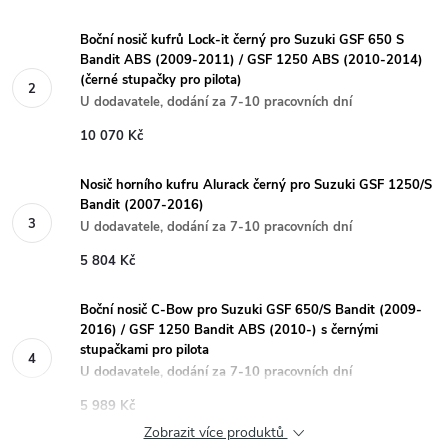
Boční nosič kufrů Lock-it černý pro Suzuki GSF 650 S
Bandit ABS (2009-2011) / GSF 1250 ABS (2010-2014)
(černé stupačky pro pilota)
U dodavatele, dodání za 7-10 pracovních dní
10 070 Kč
Nosič horního kufru Alurack černý pro Suzuki GSF 1250/S
Bandit (2007-2016)
U dodavatele, dodání za 7-10 pracovních dní
5 804 Kč
Boční nosič C-Bow pro Suzuki GSF 650/S Bandit (2009-
2016) / GSF 1250 Bandit ABS (2010-) s černými
stupačkami pro pilota
U dodavatele, dodání za 7-10 pracovních dní
5 989 Kč
Zobrazit více produktů