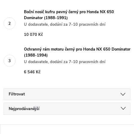
Boční nosič kufru pevný černý pro Honda NX 650
Dominator (1988-1991)
U dodavatele, dodání za 7-10 pracovních dní
10 070 Kč
Ochranný rám motoru černý pro Honda NX 650 Dominator
(1988-1994)
U dodavatele, dodání za 7-10 pracovních dní
6 546 Kč
Filtrovat
Ř
Nejprodávanější
a
Nejlevnější
V
Nejdražší