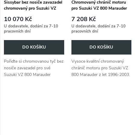
Sissybar bez nosiče zavazadel
Chromovaný chránič motoru
chromovaný pro Suzuki VZ
pro Suzuki VZ 800 Marauder
800 Marauder (1996-2003)
(1996-2003)
10 070 Kč
7 208 Kč
U dodavatele, dodání za 7-10
U dodavatele, dodání za 7-10
pracovních dní
pracovních dní
DO KOŠÍKU
DO KOŠÍKU
Pořiďte si chromovanou tyč bez
Vysoce kvalitní chromovaný
nosiče zavazadel pro své
chránič motoru pro Suzuki VZ
Suzuki VZ 800 Marauder
800 Marauder z let 1996-2003.
(1996-2003).