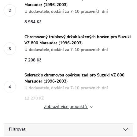
Marauder (1996-2003)
U dodavatele, dodání za 7-10 pracovních dní
8 984 Kč
Chromovaný trubkový držák kožených brašen pro Suzuki
VZ 800 Marauder (1996-2003)
U dodavatele, dodání za 7-10 pracovních dní
7 208 Kč
Solorack s chromovou opěrkou zad pro Suzuki VZ 800
Marauder (1996-2003)
U dodavatele, dodání za 7-10 pracovních dní
12 270 Kč
Zobrazit více produktů
Filtrovat