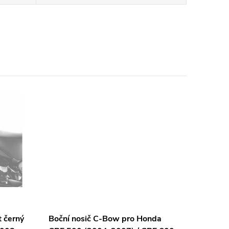
t černý
Boční nosič C-Bow pro Honda