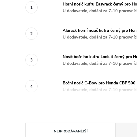
Horní nosič kufru Easyrack černý pro 
U dodavatele, dodání za 7-10 pracovníc
Alurack horní nosič kufru černý pro H
U dodavatele, dodání za 7-10 pracovníc
Nosič bočního kufru Lock-it černý pro
U dodavatele, dodání za 7-10 pracovníc
Boční nosič C-Bow pro Honda CBF 500
U dodavatele, dodání za 7-10 pracovníc
Ř
NEJPRODÁVANĚJŠÍ