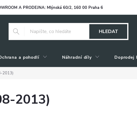
WROOM A PRODEJNA: Mlýnská 60/2, 160 00 Praha 6
HLEDAT
Ochrana a pohodlí
Náhradní díly
Doprodej 
8-2013)
08-2013)