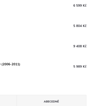
6 599 Kč
5 804 Kč
9 408 Kč
0 (2006-2011)
5 989 Kč
ABECEDNĚ