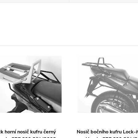
k horní nosič kufru černý
Nosič bočního kufru Lock-i