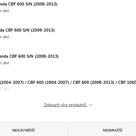
Honda CBF 600 S/N (2008-2013)
h dní
onda CBF 600 S/N (2008-2013)
h dní
 Honda CBF 600 S/N (2008-2013)
h dní
 (2004-2007) / CBF 600 (2004-2007) / CBF 600 (2008-2013) / CBF 100
h dní
Zobrazit více produktů
NEJLEVNĚJŠÍ
NEJDRAŽŠÍ