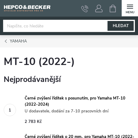
Přejít
NÁKUPNÍ
KOŠÍK
na
obsah
HLEDAT
YAMAHA
MT-10 (2022-)
Nejprodávanější
Černé zvýšení řídítek s posunutím, pro Yamaha MT-10
(2022-2024)
U dodavatele, dodání za 7-10 pracovních dní
2 783 Kč
Černé zvýšení řídítek o 20 mm., pro Yamaha MT-10 (2022-