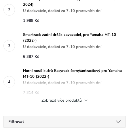
2024)
U dodavatele, dodání za 7-10 pracovních dní
1 988 Kč
Smartrack zadní držák zavazadel, pro Yamaha MT-10
(2022-)
U dodavatele, dodání za 7-10 pracovních dní
6 387 Kč
Horní nosič kufrů Easyrack černý/antracitový pro Yamaha
MT-10 (2022-)
U dodavatele, dodání za 7-10 pracovních dní
7 314 Kč
Zobrazit více produktů
Filtrovat