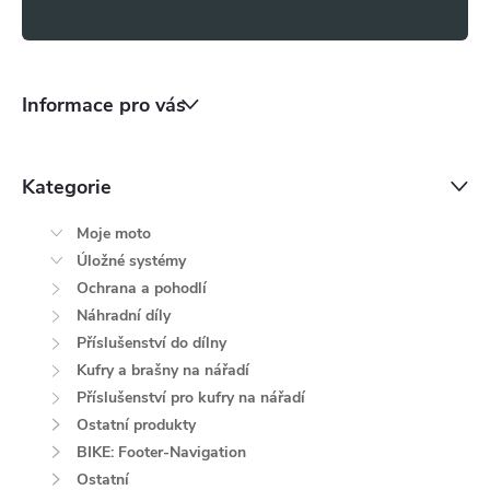
s
u
Informace pro vás
Kategorie
Moje moto
Úložné systémy
Ochrana a pohodlí
Náhradní díly
Příslušenství do dílny
Kufry a brašny na nářadí
Příslušenství pro kufry na nářadí
Ostatní produkty
BIKE: Footer-Navigation
Ostatní