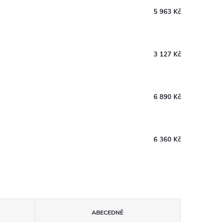
5 963 Kč
3 127 Kč
6 890 Kč
6 360 Kč
ABECEDNĚ