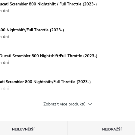
cati Scrambler 800 Nightshift / Full Throttle (2023-)
h dní
800 Nightshift/Full Throttle (2023-)
h dní
Ducati Scrambler 800 Nightshift/Full Throttle (2023-)
h dní
ti Scrambler 800 Nightshift/Full Throttle (2023-)
h dní
Zobrazit více produktů
NEJLEVNĚJŠÍ
NEJDRAŽŠÍ