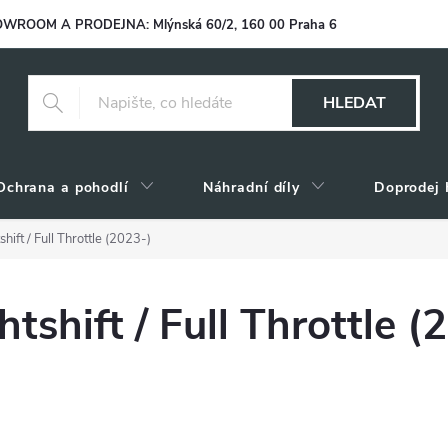
WROOM A PRODEJNA: Mlýnská 60/2, 160 00 Praha 6
HLEDAT
Ochrana a pohodlí
Náhradní díly
Doprodej 
ift / Full Throttle (2023-)
shift / Full Throttle (