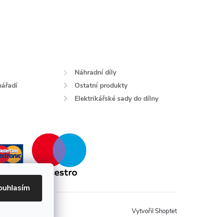
Náhradní díly
nářadí
Ostatní produkty
Elektrikářské sady do dílny
ouhlasím
Vytvořil Shoptet