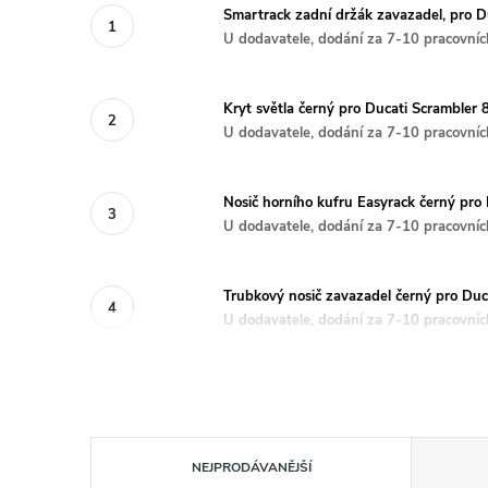
Smartrack zadní držák zavazadel, pro Du
U dodavatele, dodání za 7-10 pracovníc
Kryt světla černý pro Ducati Scrambler 
U dodavatele, dodání za 7-10 pracovníc
Nosič horního kufru Easyrack černý pro 
U dodavatele, dodání za 7-10 pracovníc
Trubkový nosič zavazadel černý pro Duca
U dodavatele, dodání za 7-10 pracovníc
Ř
NEJPRODÁVANĚJŠÍ