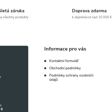
5letá záruka
Doprava zdarma
a všechny produkty
k objednávce nad 10 000 K
Informace pro vás
Kontaktní formulář
Obchodní podmínky
Podmínky ochrany osobních
údajů
:
 6