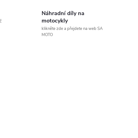
Náhradní díly na
motocykly
č
klikněte zde a přejdete na web SA
MOTO