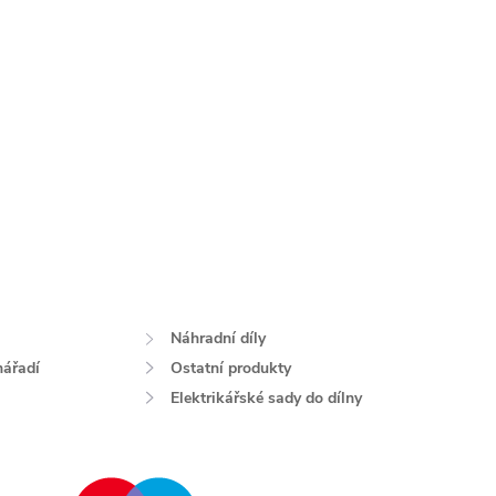
Náhradní díly
nářadí
Ostatní produkty
Elektrikářské sady do dílny