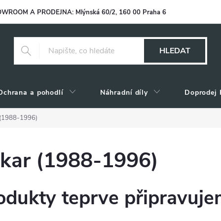
WROOM A PRODEJNA: Mlýnská 60/2, 160 00 Praha 6
HLEDAT
Ochrana a pohodlí
Náhradní díly
Doprodej 
 (1988-1996)
kar (1988-1996)
odukty teprve připravuje