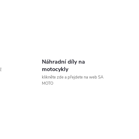
Náhradní díly na
motocykly
č
klikněte zde a přejdete na web SA
MOTO