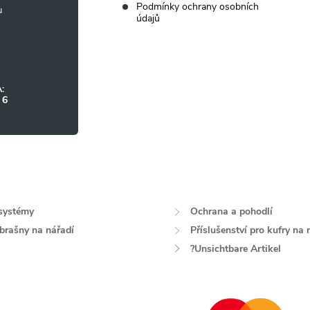
Podmínky ochrany osobních
údajů
:
 6
systémy
Ochrana a pohodlí
 brašny na nářadí
Příslušenství pro kufry na 
?Unsichtbare Artikel