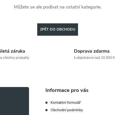
Můžete se ale podívat na ostatní kategorie.
ZPĚT DO OBCHODU
5letá záruka
Doprava zdarma
a všechny produkty
k objednávce nad 10 000 K
Informace pro vás
Kontaktní formulář
Obchodní podmínky