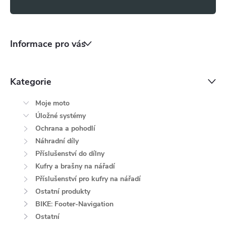
s
u
Informace pro vás
Kategorie
Moje moto
Úložné systémy
Ochrana a pohodlí
Náhradní díly
Příslušenství do dílny
Kufry a brašny na nářadí
Příslušenství pro kufry na nářadí
Ostatní produkty
BIKE: Footer-Navigation
Ostatní