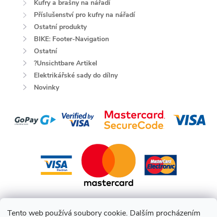
Kufry a brašny na nářadí
Příslušenství pro kufry na nářadí
Ostatní produkty
BIKE: Footer-Navigation
Ostatní
?Unsichtbare Artikel
Elektrikářské sady do dílny
Novinky
Tento web používá soubory cookie. Dalším procházením