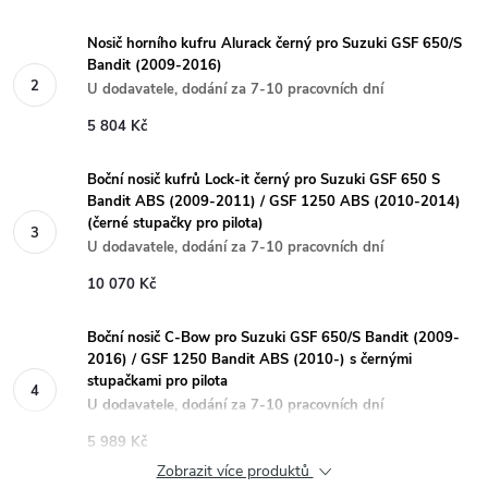
Nosič horního kufru Alurack černý pro Suzuki GSF 650/S
Bandit (2009-2016)
U dodavatele, dodání za 7-10 pracovních dní
5 804 Kč
Boční nosič kufrů Lock-it černý pro Suzuki GSF 650 S
Bandit ABS (2009-2011) / GSF 1250 ABS (2010-2014)
(černé stupačky pro pilota)
U dodavatele, dodání za 7-10 pracovních dní
10 070 Kč
Boční nosič C-Bow pro Suzuki GSF 650/S Bandit (2009-
2016) / GSF 1250 Bandit ABS (2010-) s černými
stupačkami pro pilota
U dodavatele, dodání za 7-10 pracovních dní
5 989 Kč
Zobrazit více produktů