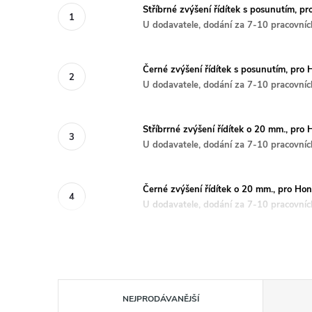
Stříbrné zvýšení řídítek s posunutím,
U dodavatele, dodání za 7-10 pracovníc
Černé zvýšení řídítek s posunutím, p
U dodavatele, dodání za 7-10 pracovníc
Stříbrrné zvýšení řídítek o 20 mm., p
U dodavatele, dodání za 7-10 pracovníc
Černé zvýšení řídítek o 20 mm., pro 
U dodavatele, dodání za 7-10 pracovníc
Ř
NEJPRODÁVANĚJŠÍ