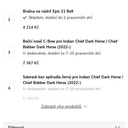
Brašna na nádrž Epic 11 Belt
Skladem, dodání do 2 pracovních dní
4 214 Kč
Boční nosič C-Bow pro Indian Chief Dark Horse / Chief
Bobber Dark Horse (2022-)
U dodavatele, dodání za 7-10 pracovních dní
7 367 Kč
Solorack bez opěradla černý pro Indian Chief Dark Horse /
Chief Bobber Dark Horse (2022-)
U dodavatele, dodání za 7-10 pracovních dní
6 360 Kč
Zobrazit více produktů
Filtrovat