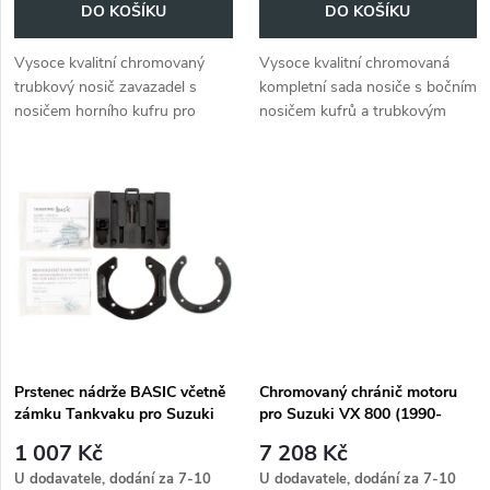
o
DO KOŠÍKU
DO KOŠÍKU
d
d
Vysoce kvalitní chromovaný
Vysoce kvalitní chromovaná
u
trubkový nosič zavazadel s
kompletní sada nosiče s bočním
u
nosičem horního kufru pro
nosičem kufrů a trubkovým
k
modely Suzuki VX 800 z let
nosičem zavazadel s horním
k
1990 až 1995.
nosičem kufrů pro modely
t
Suzuki VX 800 z let 1990-
t
1995.
ů
ů
Prstenec nádrže BASIC včetně
Chromovaný chránič motoru
zámku Tankvaku pro Suzuki
pro Suzuki VX 800 (1990-
VX 800 (1990-1997)
1995)
1 007 Kč
7 208 Kč
U dodavatele, dodání za 7-10
U dodavatele, dodání za 7-10