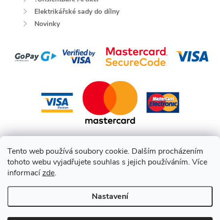
Elektrikářské sady do dílny
Novinky
Tento web používá soubory cookie. Dalším procházením
tohoto webu vyjadřujete souhlas s jejich používáním. Více
informací
zde
.
Nastavení
Copyright 2026
HEPCO BECKER CZ
. Všechna práva vyhrazena.