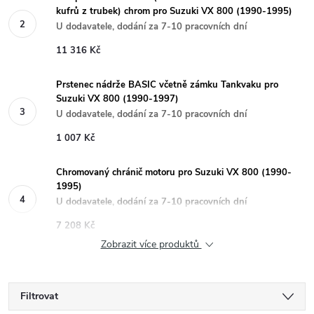
kufrů z trubek) chrom pro Suzuki VX 800 (1990-1995)
U dodavatele, dodání za 7-10 pracovních dní
11 316 Kč
Prstenec nádrže BASIC včetně zámku Tankvaku pro
Suzuki VX 800 (1990-1997)
U dodavatele, dodání za 7-10 pracovních dní
1 007 Kč
Chromovaný chránič motoru pro Suzuki VX 800 (1990-
1995)
U dodavatele, dodání za 7-10 pracovních dní
7 208 Kč
Zobrazit více produktů
Filtrovat