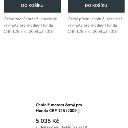
DO KOŠÍKU
DO KOŠÍKU
Černý zadní chránič, speciálně
Černý přední chránič, speciálně
vyvinutý pro modely Honda
vyvinutý pro modely Honda
CBF 125 z let 2008 až 2015.
CBF 125 z let 2008 až 2015.
Chránič motoru černý pro
Honda CBF 125 (2009-)
5 035 Kč
U dodavatele, dodání za 7-10