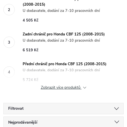
(2008-2015)
U dodavatele, dodání za 7-10 pracovních dní
4 505 Kč
Zadní chránič pro Honda CBF 125 (2008-2015)
U dodavatele, dodání za 7-10 pracovních dní
6 519 Kč
Přední chránič pro Honda CBF 125 (2008-2015)
U dodavatele, dodání za 7-10 pracovních dní
5 724 Kč
Zobrazit více produktů
Filtrovat
Ř
Nejprodávanější