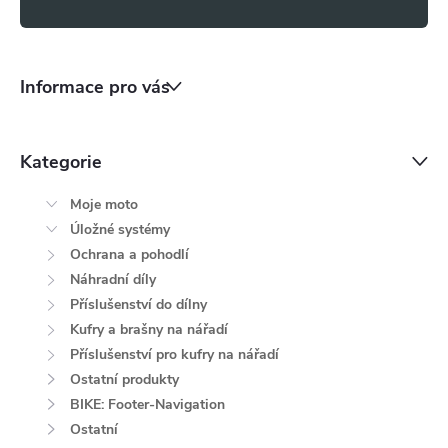
s
u
Informace pro vás
Kategorie
Moje moto
Úložné systémy
Ochrana a pohodlí
Náhradní díly
Příslušenství do dílny
Kufry a brašny na nářadí
Příslušenství pro kufry na nářadí
Ostatní produkty
BIKE: Footer-Navigation
Ostatní