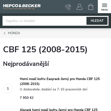
Přejít
NÁKUPNÍ
KOŠÍK
na
obsah
HLEDAT
HONDA
CBF 125 (2008-2015)
Nejprodávanější
Horní nosič kufru Easyrack černý pro Honda CBF 125
(2008-2015)
U dodavatele, dodání za 7-10 pracovních dní
7 950 Kč
Alurack horní nosič kufru černý pro Honda CBF 125