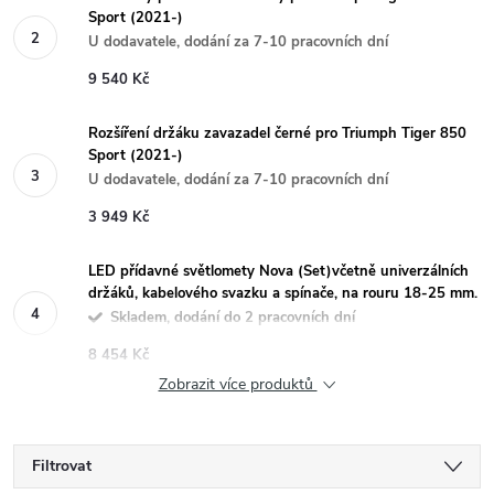
Sport (2021-)
U dodavatele, dodání za 7-10 pracovních dní
9 540 Kč
Rozšíření držáku zavazadel černé pro Triumph Tiger 850
Sport (2021-)
U dodavatele, dodání za 7-10 pracovních dní
3 949 Kč
LED přídavné světlomety Nova (Set)včetně univerzálních
držáků, kabelového svazku a spínače, na rouru 18-25 mm.
Skladem, dodání do 2 pracovních dní
8 454 Kč
Zobrazit více produktů
Filtrovat