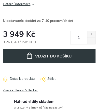
Detailní informace
U dodavatele, dodání za 7-10 pracovních dní
3 949 Kč
3 263,64 Kč bez DPH
Měrná
cena:
VLOŽIT DO KOŠÍKU
Dotaz k produktu
Sdílet
Značka:
Hepco & Becker
Náhradní díly skladem
a uražený zámek už Vás nezastaví