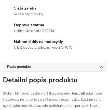
5letá záruka
na všechny produkty
Doprava zdarma
k objednávce nad 10 000 Kč
Náhradní díly na motocykly
klikněte zde a přejdete na web SA MOTO
Popis produktu
Detailní popis produktu
Stabilní hliníkové rozšíření držáku zavazadel
Hepco&Becker
, jsou
instalovatelné, prakticky na všechny ploché nosiče, když ne kufr,
nýbrž volné-měkké zavazadlo potřebujete transportovat. Např.: