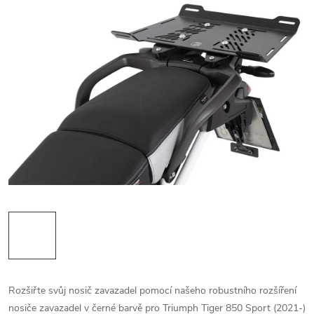
Rozšiřte svůj nosič zavazadel pomocí našeho robustního rozšíření
nosiče zavazadel v černé barvě pro Triumph Tiger 850 Sport (2021-)