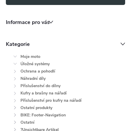
s
u
Informace pro vás
Kategorie
Moje moto
Úložné systémy
Ochrana a pohodlí
Náhradní díly
Příslušenství do dílny
Kufry a brašny na nářadí
Příslušenství pro kufry na nářadí
Ostatní produkty
BIKE: Footer-Navigation
Ostatní
?Unsichtbare Artikel