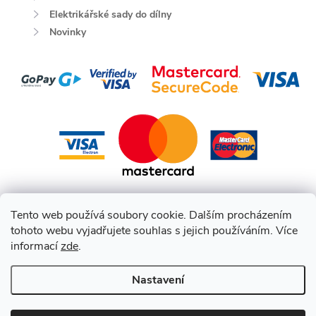
Elektrikářské sady do dílny
Novinky
Tento web používá soubory cookie. Dalším procházením
tohoto webu vyjadřujete souhlas s jejich používáním. Více
informací
zde
.
Nastavení
Copyright 2026
HEPCO BECKER CZ
. Všechna práva vyhrazena.