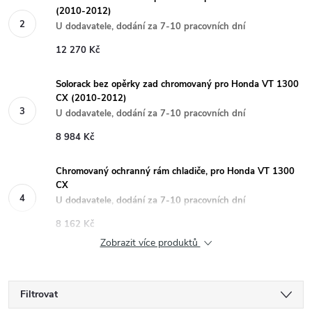
(2010-2012)
U dodavatele, dodání za 7-10 pracovních dní
12 270 Kč
Solorack bez opěrky zad chromovaný pro Honda VT 1300
CX (2010-2012)
U dodavatele, dodání za 7-10 pracovních dní
8 984 Kč
Chromovaný ochranný rám chladiče, pro Honda VT 1300
CX
U dodavatele, dodání za 7-10 pracovních dní
8 162 Kč
Zobrazit více produktů
Filtrovat