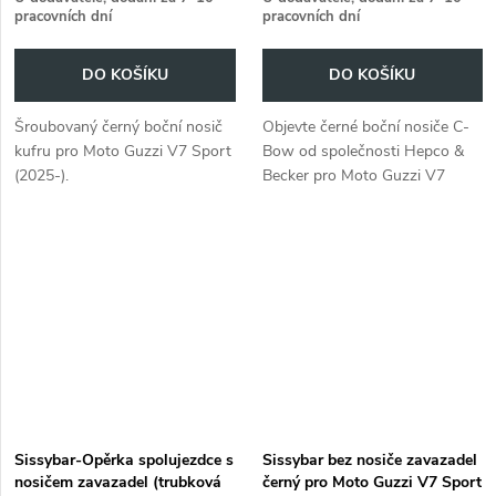
pracovních dní
pracovních dní
DO KOŠÍKU
DO KOŠÍKU
Šroubovaný černý boční nosič
Objevte černé boční nosiče C-
kufru pro Moto Guzzi V7 Sport
Bow od společnosti Hepco &
(2025-).
Becker pro Moto Guzzi V7
Sport (2025-).
Sissybar-Opěrka spolujezdce s
Sissybar bez nosiče zavazadel
nosičem zavazadel (trubková
černý pro Moto Guzzi V7 Sport