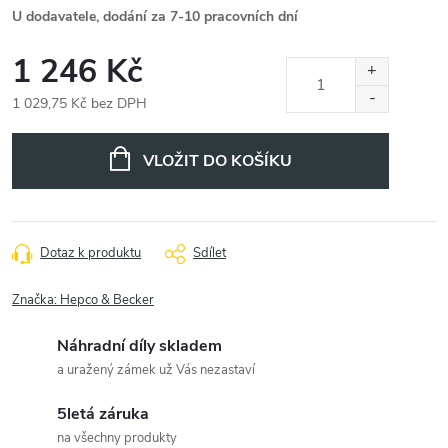
U dodavatele, dodání za 7-10 pracovních dní
1 246 Kč
1 029,75 Kč bez DPH
Měrná
cena:
VLOŽIT DO KOŠÍKU
Dotaz k produktu
Sdílet
Značka:
Hepco & Becker
Náhradní díly skladem
a uražený zámek už Vás nezastaví
5letá záruka
na všechny produkty