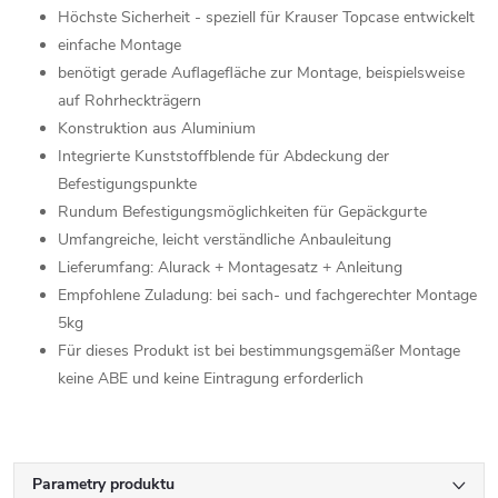
Höchste Sicherheit - speziell für Krauser Topcase entwickelt
einfache Montage
benötigt gerade Auflagefläche zur Montage, beispielsweise
auf Rohrheckträgern
Konstruktion aus Aluminium
Integrierte Kunststoffblende für Abdeckung der
Befestigungspunkte
Rundum Befestigungsmöglichkeiten für Gepäckgurte
Umfangreiche, leicht verständliche Anbauleitung
Lieferumfang: Alurack + Montagesatz + Anleitung
Empfohlene Zuladung: bei sach- und fachgerechter Montage
5kg
Für dieses Produkt ist bei bestimmungsgemäßer Montage
keine ABE und keine Eintragung erforderlich
Parametry produktu