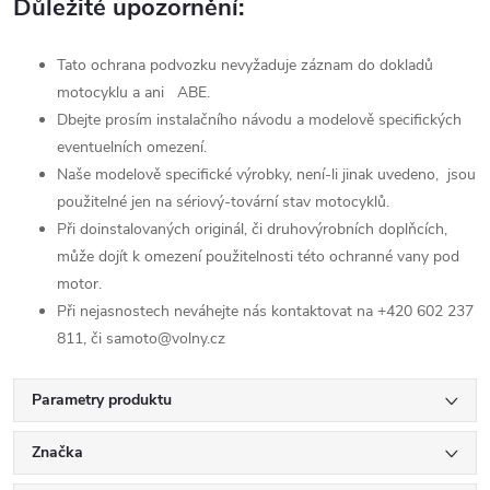
Důležité upozornění:
Tato ochrana podvozku nevyžaduje záznam do dokladů
motocyklu a ani ABE.
Dbejte prosím instalačního návodu a modelově specifických
eventuelních omezení.
Naše modelově specifické výrobky, není-li jinak uvedeno, jsou
použitelné jen na sériový-tovární stav motocyklů.
Při doinstalovaných originál, či druhovýrobních doplňcích,
může dojít k omezení použitelnosti této ochranné vany pod
motor.
Při nejasnostech neváhejte nás kontaktovat na +420 602 237
811, či samoto@volny.cz
Parametry produktu
Značka