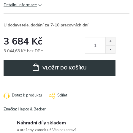
Detailní informace
U dodavatele, dodání za 7-10 pracovních dní
3 684 Kč
3 044,63 Kč bez DPH
Měrná
cena:
VLOŽIT DO KOŠÍKU
Dotaz k produktu
Sdílet
Značka:
Hepco & Becker
Náhradní díly skladem
a uražený zámek už Vás nezastaví