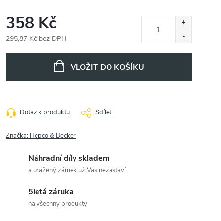
358 Kč
295,87 Kč bez DPH
Měrná
cena:
VLOŽIT DO KOŠÍKU
Dotaz k produktu
Sdílet
Značka:
Hepco & Becker
Náhradní díly skladem
a uražený zámek už Vás nezastaví
5letá záruka
na všechny produkty