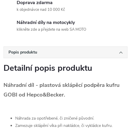
Doprava zdarma
k objednávce nad 10 000 Kč
Náhradní díly na motocykly
klikněte zde a přejdete na web SA MOTO
Popis produktu
Detailní popis produktu
Náhradní díl - plastová sklápěcí podpěra kufru
GOBI od Hepco&Becker.
Náhrada za opotřebené, či zničené původní.
Zamezuje sklápění víka při nakládce, či vykládce kufru.