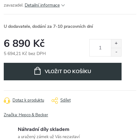
zavazadel.
Detailní informace
U dodavatele, dodání za 7-10 pracovních dní
6 890 Kč
5 694,21 Kč bez DPH
Měrná
cena:
VLOŽIT DO KOŠÍKU
Dotaz k produktu
Sdílet
Značka:
Hepco & Becker
Náhradní díly skladem
a uražený zámek už Vás nezastaví