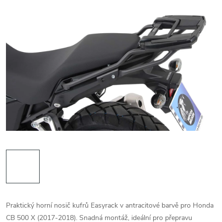
Praktický horní nosič kufrů Easyrack v antracitové barvě pro Honda
CB 500 X (2017-2018). Snadná montáž, ideální pro přepravu