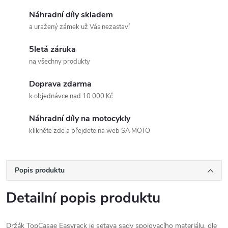
Náhradní díly skladem
a uražený zámek už Vás nezastaví
5letá záruka
na všechny produkty
Doprava zdarma
k objednávce nad 10 000 Kč
Náhradní díly na motocykly
klikněte zde a přejdete na web SA MOTO
Popis produktu
Detailní popis produktu
Držák TopCasae Easyrack je setava sady spojovacího materiálu, dle