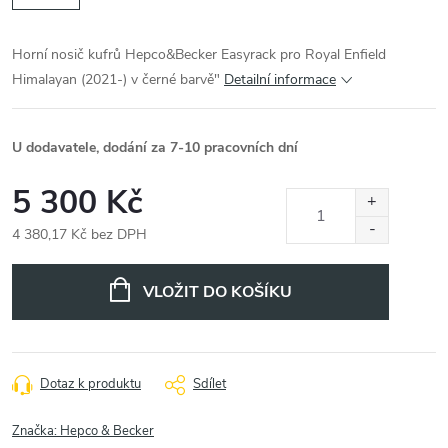
Horní nosič kufrů Hepco&Becker Easyrack pro Royal Enfield
Himalayan (2021-) v černé barvě"
Detailní informace
U dodavatele, dodání za 7-10 pracovních dní
5 300 Kč
4 380,17 Kč bez DPH
Měrná
cena:
VLOŽIT DO KOŠÍKU
Dotaz k produktu
Sdílet
Značka:
Hepco & Becker