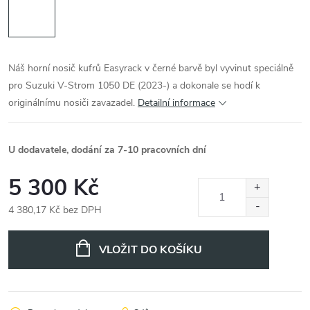
Náš horní nosič kufrů Easyrack v černé barvě byl vyvinut speciálně
pro Suzuki V-Strom 1050 DE (2023-) a dokonale se hodí k
originálnímu nosiči zavazadel.
Detailní informace
U dodavatele, dodání za 7-10 pracovních dní
5 300 Kč
4 380,17 Kč bez DPH
Měrná
cena:
VLOŽIT DO KOŠÍKU