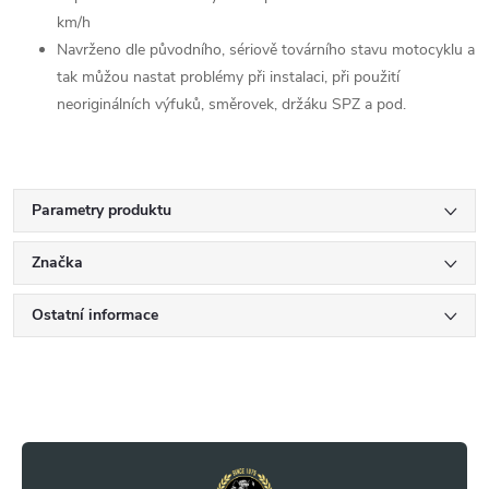
km/h
Navrženo dle původního, sériově továrního stavu motocyklu a
tak můžou nastat problémy při instalaci, při použití
neoriginálních výfuků, směrovek, držáku SPZ a pod.
Parametry produktu
Značka
Ostatní informace
Z
á