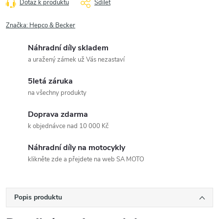
Dotaz k produktu
Sdílet
Značka:
Hepco & Becker
Náhradní díly skladem
a uražený zámek už Vás nezastaví
5letá záruka
na všechny produkty
Doprava zdarma
k objednávce nad 10 000 Kč
Náhradní díly na motocykly
klikněte zde a přejdete na web SA MOTO
Popis produktu