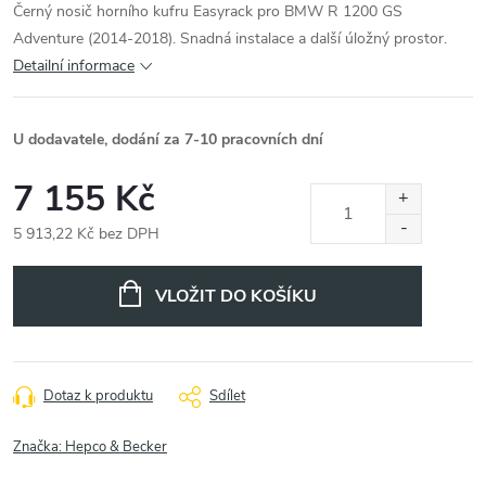
Černý nosič horního kufru Easyrack pro BMW R 1200 GS
Adventure (2014-2018). Snadná instalace a další úložný prostor.
Detailní informace
U dodavatele, dodání za 7-10 pracovních dní
7 155 Kč
5 913,22 Kč bez DPH
Měrná
cena:
VLOŽIT DO KOŠÍKU
Dotaz k produktu
Sdílet
Značka:
Hepco & Becker