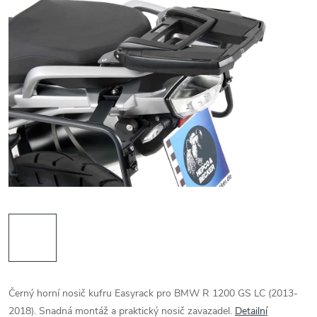
Černý horní nosič kufru Easyrack pro BMW R 1200 GS LC (2013-
2018). Snadná montáž a praktický nosič zavazadel.
Detailní