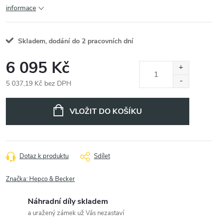
informace
Skladem, dodání do 2 pracovních dní
6 095 Kč
5 037,19 Kč bez DPH
Měrná
cena:
VLOŽIT DO KOŠÍKU
Dotaz k produktu
Sdílet
Značka:
Hepco & Becker
Náhradní díly skladem
a uražený zámek už Vás nezastaví