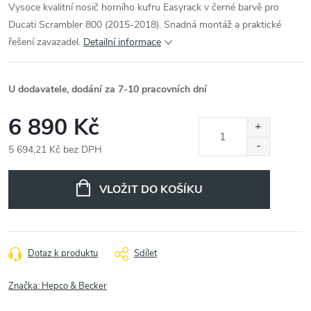
Vysoce kvalitní nosič horního kufru Easyrack v černé barvě pro
Ducati Scrambler 800 (2015-2018). Snadná montáž a praktické
řešení zavazadel.
Detailní informace
U dodavatele, dodání za 7-10 pracovních dní
6 890 Kč
5 694,21 Kč bez DPH
Měrná
cena:
VLOŽIT DO KOŠÍKU
Dotaz k produktu
Sdílet
Značka:
Hepco & Becker