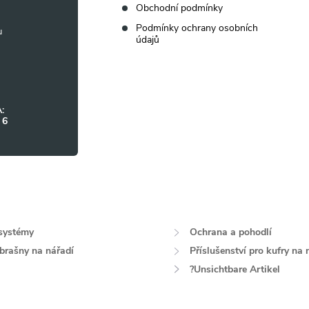
Obchodní podmínky
Podmínky ochrany osobních
údajů
:
 6
systémy
Ochrana a pohodlí
 brašny na nářadí
Příslušenství pro kufry na 
?Unsichtbare Artikel