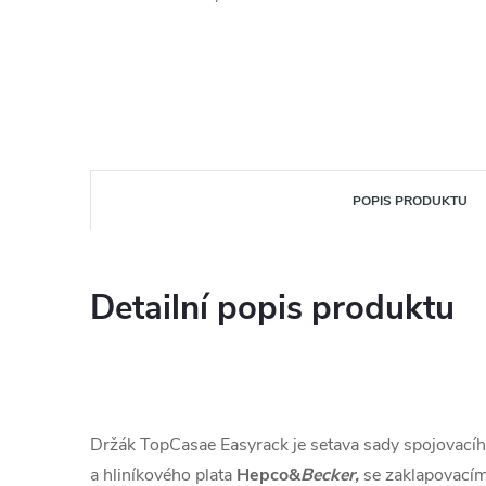
POPIS PRODUKTU
Detailní popis produktu
Držák TopCasae Easyrack je setava sady spojovacíh
a hliníkového plata
Hepco&
Becker,
se zaklapovací