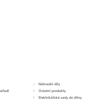
Náhradní díly
nářadí
Ostatní produkty
Elektrikářské sady do dílny