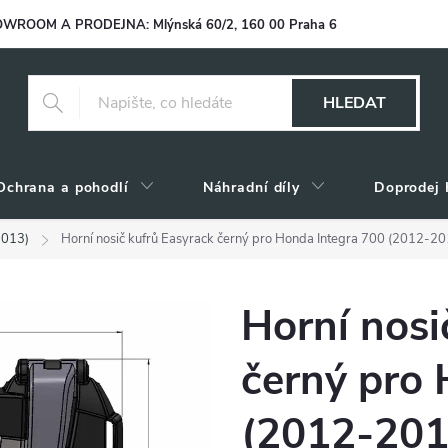
WROOM A PRODEJNA: Mlýnská 60/2, 160 00 Praha 6
HLEDAT
Ochrana a pohodlí
Náhradní díly
Doprodej 
2013)
Horní nosič kufrů Easyrack černý pro Honda Integra 700 (2012-20
Horní nosi
černý pro 
(2012-201