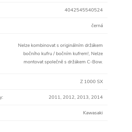
4042545540524
černá
Nelze kombinovat s originálním držákem
bočního kufru / bočním kufrem!, Nelze
montovat společně s držákem C-Bow.
Z 1000 SX
y
:
2011, 2012, 2013, 2014
Kawasaki