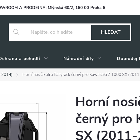
WROOM A PRODEJNA: Mlýnská 60/2, 160 00 Praha 6
HLEDAT
Ochrana a pohodlí
Náhradní díly
Doprodej 
-2014)
Horní nosič kufru Easyrack černý pro Kawasaki Z 1000 SX (201
Horní nosi
černý pro
SX (2011-