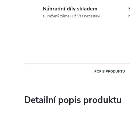
Náhradní díly skladem
a uražený zámek už Vás nezastaví
n
POPIS PRODUKTU
Detailní popis produktu