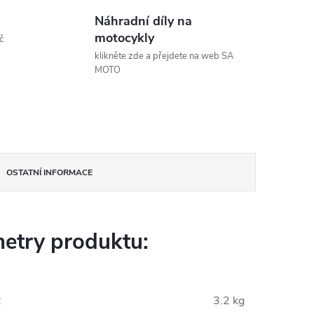
Náhradní díly na
motocykly
č
klikněte zde a přejdete na web SA
MOTO
OSTATNÍ INFORMACE
etry produktu:
:
3.2 kg