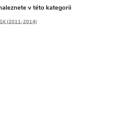
aleznete v této kategorii
 SX (2011-2014)