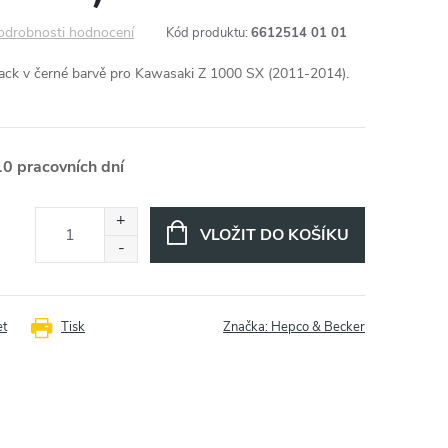
odrobnosti hodnocení
Kód produktu:
6612514 01 01
rack v černé barvě pro Kawasaki Z 1000 SX (2011-2014).
10 pracovních dní
VLOŽIT DO KOŠÍKU
et
Tisk
Značka:
Hepco & Becker