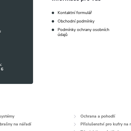
Kontaktní formulář
Obchodní podmínky
Podmínky ochrany osobních
údajů
:
 6
systémy
Ochrana a pohodlí
 brašny na nářadí
Příslušenství pro kufry na 