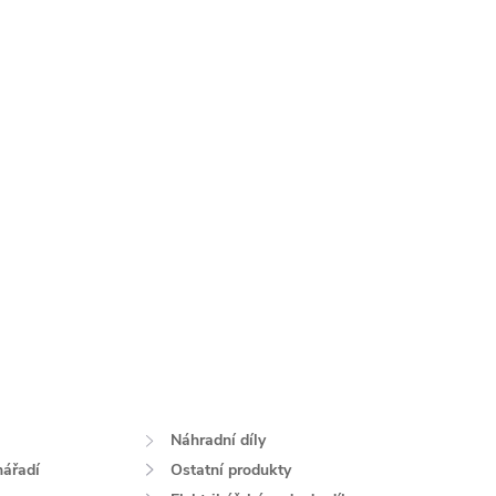
Náhradní díly
nářadí
Ostatní produkty