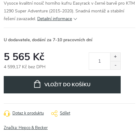
Vysoce kvalitní nosič horního kufru Easyrack v černé barvě pro KTM
1290 Super Adventure (2015-2020). Snadná montáž a stabilní
řešení zavazadel.
Detailní informace
U dodavatele, dodání za 7-10 pracovních dní
5 565 Kč
4 599,17 Kč bez DPH
Měrná
cena:
VLOŽIT DO KOŠÍKU
Dotaz k produktu
Sdílet
Značka:
Hepco & Becker